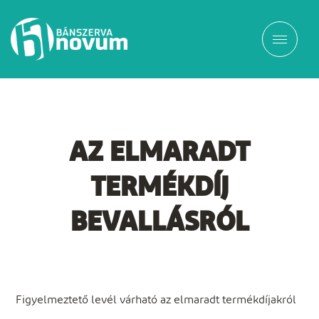
AZ ELMARADT
TERMÉKDÍJ
BEVALLÁSRÓL
Figyelmeztető levél várható az elmaradt termékdíjakról