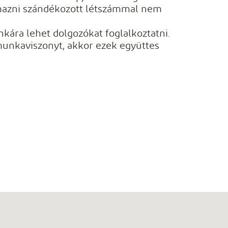
kalmazni szándékozott létszámmal nem
nkára lehet dolgozókat foglalkoztatni.
munkaviszonyt, akkor ezek együttes