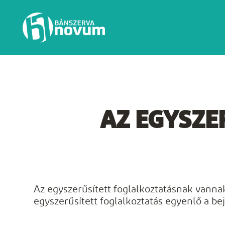
AZ EGYSZE
Az egyszerűsített foglalkoztatásnak vanna
egyszerűsített foglalkoztatás egyenlő a be