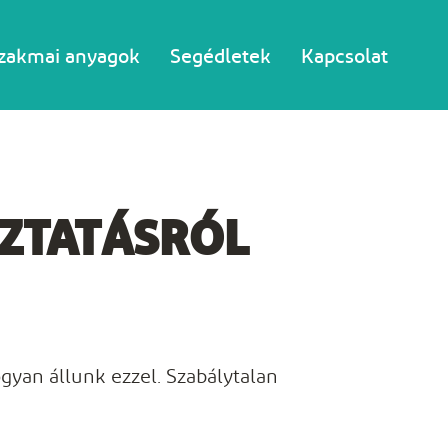
zakmai anyagok
Segédletek
Kapcsolat
OZTATÁSRÓL
gyan állunk ezzel. Szabálytalan