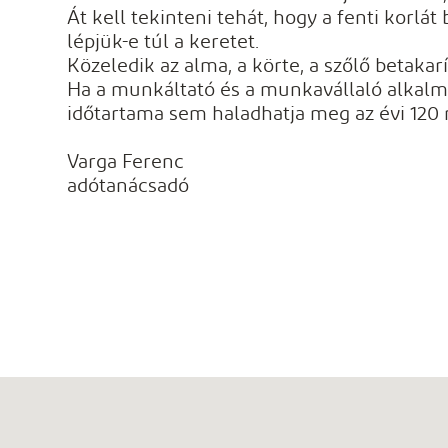
Át kell tekinteni tehát, hogy a fenti korl
lépjük-e túl a keretet.
Közeledik az alma, a körte, a szőlő betaka
Ha a munkáltató és a munkavállaló alkalm
időtartama sem haladhatja meg az évi 120 
Varga Ferenc
adótanácsadó